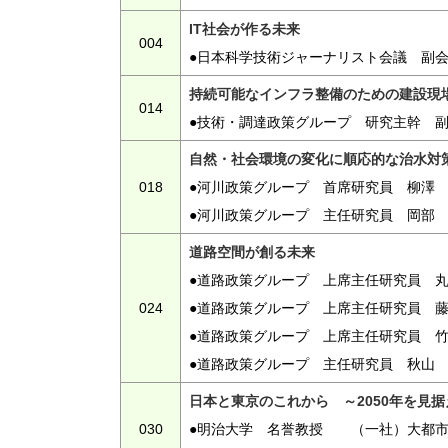
IT社会が作る未来
004
●日本科学技術ジャーナリスト会議 副会
持続可能なインフラ整備のための建設現
014
●技術・調達政策グループ 研究主幹 
自然・社会環境の変化に順応的な治水対
018
●河川政策グループ 首席研究員 柳澤
●河川政策グループ 主任研究員 岡部
道路空間が創る未来
●道路政策グループ 上席主任研究員 
024
●道路政策グループ 上席主任研究員 
●道路政策グループ 上席主任研究員 
●道路政策グループ 主任研究員 秋山
日本と東京のこれから ～2050年を見
030
●明治大学 名誉教授 （一社）大都