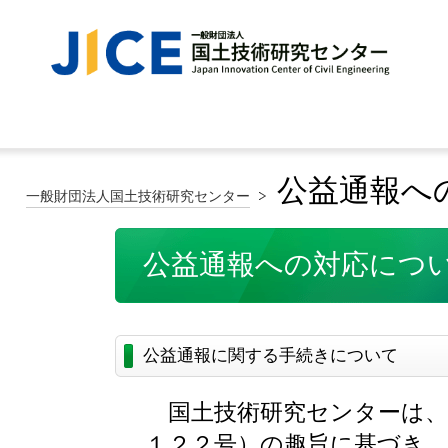
公益通報へ
一般財団法人国土技術研究センター
公益通報への対応につ
公益通報に関する手続きについて
国土技術研究センターは、
１２２号）の趣旨に基づき