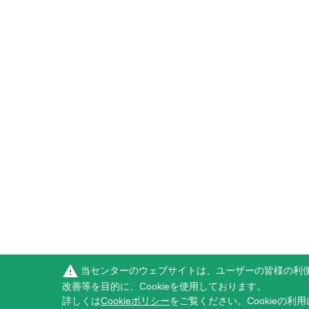
warning
当センターのウェブサイトは、ユーザーの皆様の利
改善等を目的に、Cookieを使用しております。
詳しくは
Cookieポリシー
をご覧ください。Cookieの利