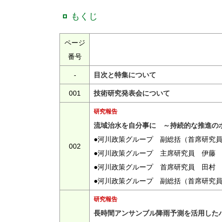
もくじ
ページ
番号
-
目次と特集について
001
技術研究発表会について
研究報告
流域治水を自分事に ～持続的な推進の
●河川政策グループ 副総括（首席研究
002
●河川政策グループ 主席研究員 伊藤
●河川政策グループ 首席研究員 田村
●河川政策グループ 副総括（首席研究
研究報告
長時間アンサンブル降雨予測を活用した