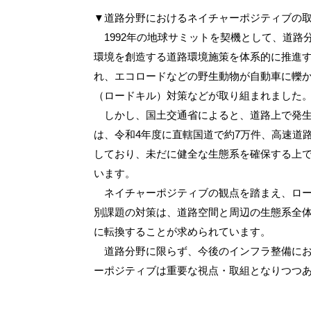
▼道路分野におけるネイチャーポジティブの
1992年の地球サミットを契機として、道路
環境を創造する道路環境施策を体系的に推進
れ、エコロードなどの野生動物が自動車に轢
（ロードキル）対策などが取り組まれました
しかし、国土交通省によると、道路上で発生
は、令和4年度に直轄国道で約7万件、高速道路
しており、未だに健全な生態系を確保する上
います。
ネイチャーポジティブの観点を踏まえ、ロー
別課題の対策は、道路空間と周辺の生態系全
に転換することが求められています。
道路分野に限らず、今後のインフラ整備にお
ーポジティブは重要な視点・取組となりつつ