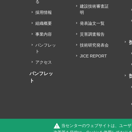
る
建設技術審査証
採用情報
明
組織概要
発表論文一覧
事業内容
災害調査報告
パンフレッ
技術研究発表会
ト
JICE REPORT
アクセス
パンフレッ
ト
warning
当センターのウェブサイトは、ユーザ