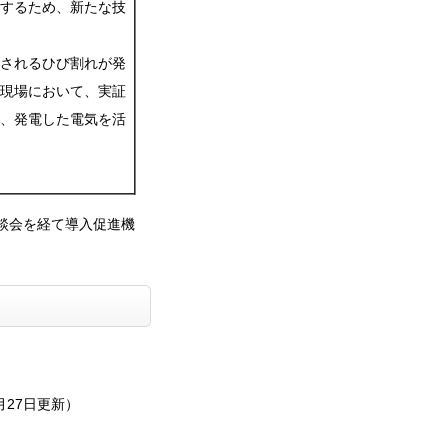
するため、新たな技
されるひび割れが発
現場において、実証
、発電した電気を活
談会を経て導入促進機
月27日更新）