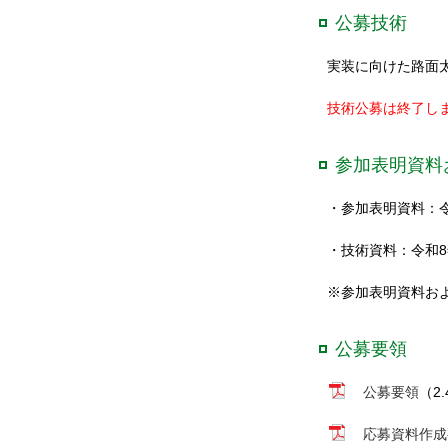
公募技術
実装に向けた路面
技術公募は終了し
参加表明資料
・参加表明資料：令
・技術資料：令和8
※参加表明資料お
公募要領
公募要領
（2
応募資料作成