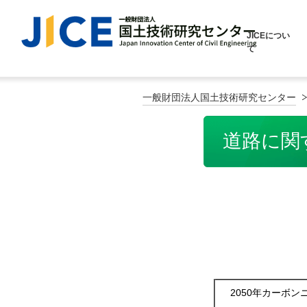
JICEについ
て
一般財団法人国土技術研究センター
道路に関
2050年カーボン