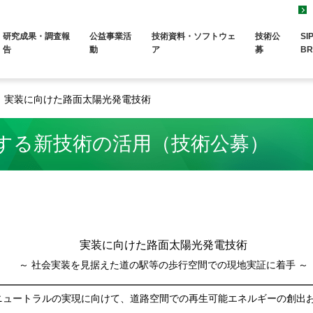
研究成果・調査報
公益事業活
技術資料・ソフトウェ
技術公
SI
告
動
ア
募
BR
実装に向けた路面太陽光発電技術
する新技術の活用（技術公募）
実装に向けた路面太陽光発電技術
～ 社会実装を見据えた道の駅等の歩行空間での現地実証に着手 ～
ニュートラルの実現に向けて、道路空間での再生可能エネルギーの創出