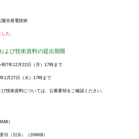
太陽光発電技術
ました。
および技術資料の提出期限
和7年12月22日（月）17時まで
年1月27日（火）17時まで
よび技術資料については、公募要領をご確認ください。
.4MB）
要領（別添）
（208KB）