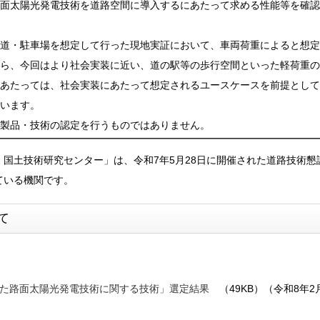
面太陽光発電技術を道路空間に導入するにあたって求める性能等を確認
道・駐車場を想定して行った現地実証において、車両荷重によると想定
ら、今回はより社会実装に近い、道の駅等の歩行空間といった軽荷重の
あたっては、社会実装にあたって想定されるユースケースを前提として
います。
製品・技術の認定を行うものではありません。
 国土技術研究センター」は、令和7年5月28日に開催された道路技術懇
ている機関です。
て
た路面太陽光発電技術に関する技術」選定結果
（49KB）（令和8年2