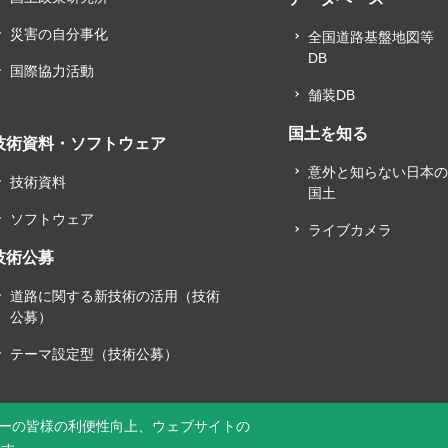
災害の自分事化
全国道路基盤地図等
DB
国際協力活動
舗装DB
国土を知る
技術資料・ソフトウェア
意外と知らない日本
技術資料
国土
ソフトウェア
ライブカメラ
技術公募
道路に関する新技術の活用（技術
公募）
テーマ設定型（技術公募）
ーの皆様の利便性向上、ウェブサイトの