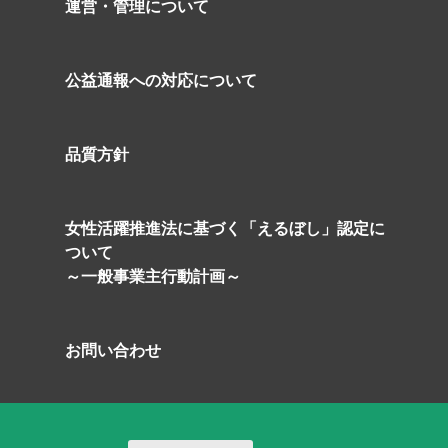
運営・管理について
公益通報への対応について
品質方針
の
女性活躍推進法に基づく「えるぼし」認定に
ついて
～一般事業主行動計画～
お問い合わせ