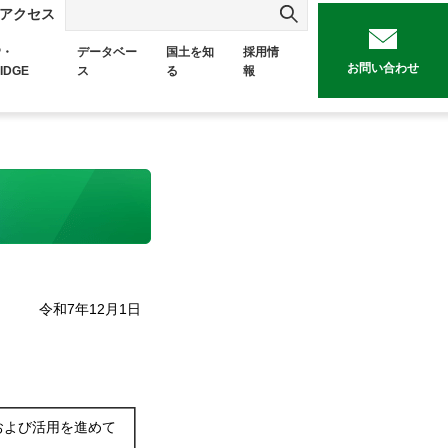
アクセス
P・
データベー
国土を知
採用情
お問い合わせ
IDGE
ス
る
報
令和7年12月1日
および活用を進めて