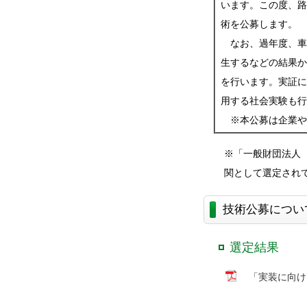
います。この度、路
術を公募します。
なお、過年度、車
生するなどの結果か
を行います。実証に
用する社会実験も行
※本公募は企業や
※「一般財団法人
関として選定され
技術公募につい
選定結果
「実装に向け