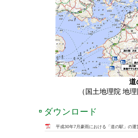
道
（国土地理院 地理
ダウンロード
平成30年7月豪雨における「道の駅」の