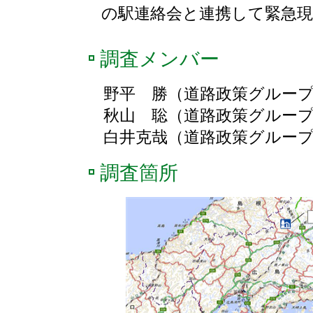
の駅連絡会と連携して緊急
調査メンバー
野平 勝（道路政策グループ
秋山 聡（道路政策グループ
白井克哉（道路政策グループ
調査箇所