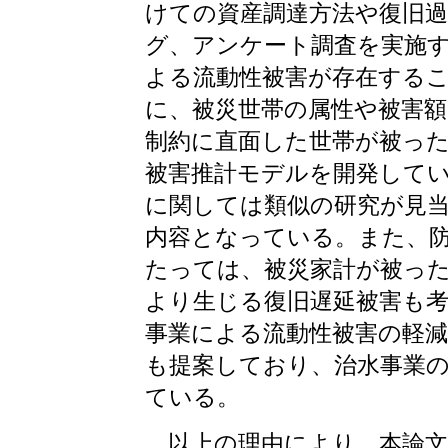
けての資産調達方法や復旧
グ、アンケート調査を実施
よる流動性被害が存在する
に、被災世帯の属性や被害額
制約に直面した世帯が被っ
被害推計モデルを開発して
に関しては類似の研究が見
内容となっている。また、
たっては、被災家計が被っ
より生じる復旧遅延被害も
事業による流動性被害の軽
も提案しており、治水事業
ている。
以上の理由により、本論文