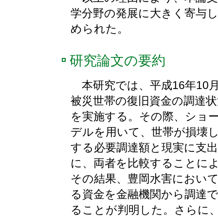
学分野の発展に大きく寄与
められた。
研究論文の要約
本研究では、平成16年10
被災世帯の復旧資金の調達状
を実施する。その際、ショ
デルを用いて、世帯が損壊
する必要調達額と現実に支
に、両者を比較することに
その結果、豊岡水害におい
る資金を金融機関から調達
ることが判明した。さらに