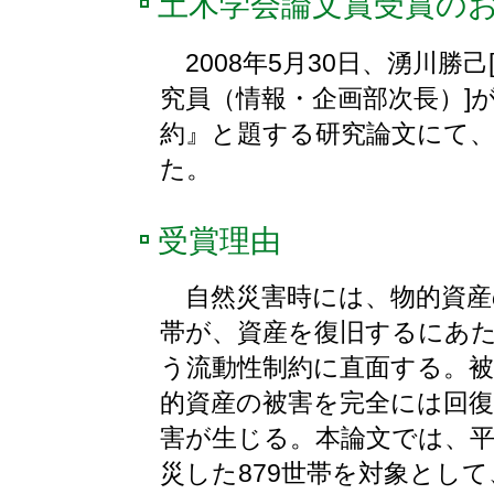
土木学会論文賞受賞の
2008年5月30日、湧川勝
究員（情報・企画部次長）]
約』と題する研究論文にて、
た。
受賞理由
自然災害時には、物的資産
帯が、資産を復旧するにあ
う流動性制約に直面する。被
的資産の被害を完全には回
害が生じる。本論文では、平
災した879世帯を対象とし