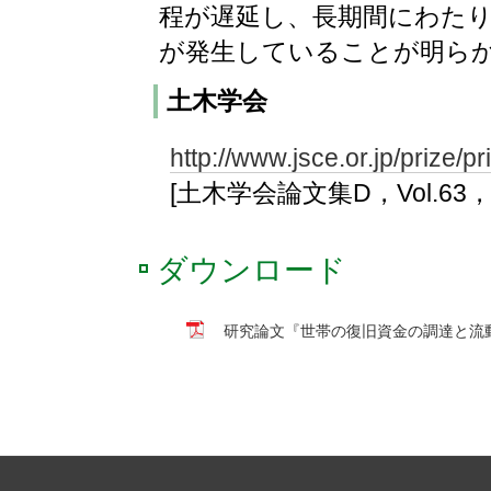
程が遅延し、長期間にわた
が発生していることが明ら
土木学会
http://www.jsce.or.jp/prize/p
[土木学会論文集D，Vol.63，No.
ダウンロード
研究論文『世帯の復旧資金の調達と流