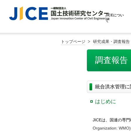
JICEについ
て
トップページ
研究成果・調査報告
調査報告
統合洪水管理に
はじめに
JICEは、国連の専
Organization: WMO)