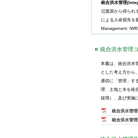
統合洪水管理(Integra
氾濫原から得られ
による人命損失を最小化
Management:
統合洪水管理
本書は、統合洪水
とした考え方から
適切に「管理」す
理、土地と水を統
採用）、及び実施
統合洪水管理
統合洪水管理