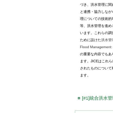
づき、洪水管理に関
と連携・協力しなが
理についての技術的
等、洪水管理を進め
います。これらの調
ために設けた
洪水管理
Flood Management:
の重要な内容でもあ
ます。JICEはこ
されたものについて
ます。
[#1]統合洪水管理(I