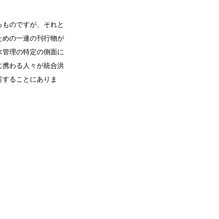
るものですが、それと
ための一連の刊行物が
水管理の特定の側面に
に携わる人々が統合洪
案することにありま