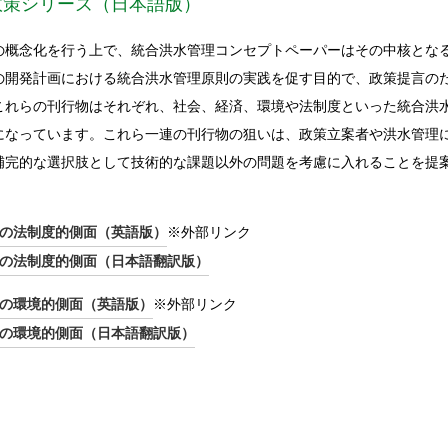
政策シリーズ（日本語版）
の概念化を行う上で、統合洪水管理コンセプトペーパーはその中核とな
の開発計画における統合洪水管理原則の実践を促す目的で、政策提言の
これらの刊行物はそれぞれ、社会、経済、環境や法制度といった統合洪
になっています。これら一連の刊行物の狙いは、政策立案者や洪水管理
補完的な選択肢として技術的な課題以外の問題を考慮に入れることを提
の法制度的側面（英語版）
※外部リンク
の法制度的側面（日本語翻訳版）
の環境的側面（英語版）
※外部リンク
の環境的側面（日本語翻訳版）