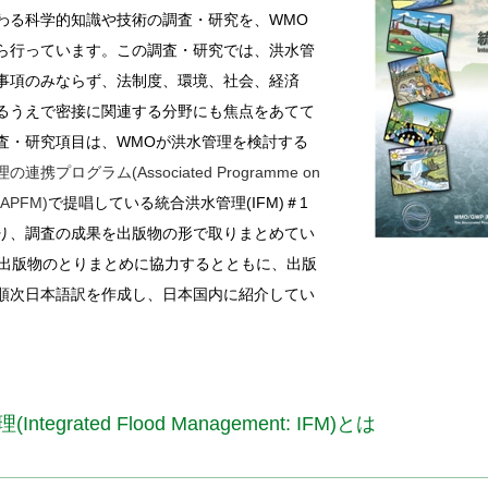
わる科学的知識や技術の調査・研究を、WMO
ら行っています。この調査・研究では、洪水管
事項のみならず、法制度、環境、社会、経済
るうえで密接に関連する分野にも焦点をあてて
査・研究項目は、WMOが洪水管理を検討する
の連携プログラム(Associated Programme on
 APFM)
で提唱している統合洪水管理(IFM)＃1
り、調査の成果を出版物の形で取りまとめてい
れら出版物のとりまとめに協力するとともに、出版
順次日本語訳を作成し、日本国内に紹介してい
ntegrated Flood Management: IFM)とは