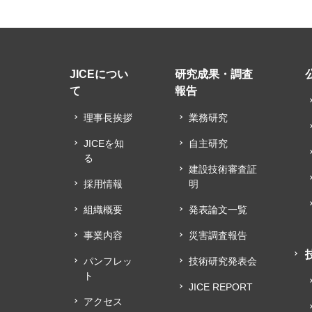
JICEについ
研究成果・調査
て
報告
理事長挨拶
業務研究
JICEを知
自主研究
る
建設技術審査証
採用情報
明
組織概要
発表論文一覧
事業内容
災害調査報告
パンフレッ
技術研究発表会
ト
JICE REPORT
アクセス