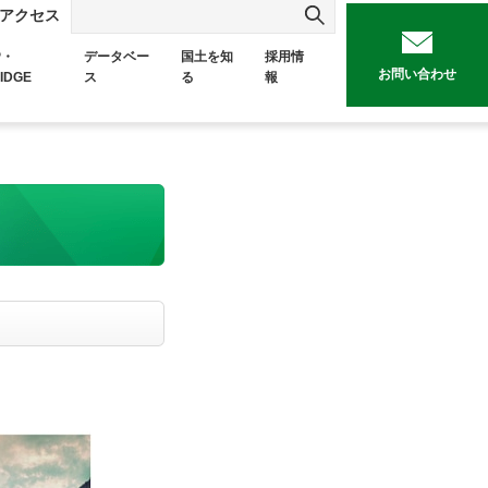
アクセス
P・
データベー
国土を知
採用情
お問い合わせ
IDGE
ス
る
報