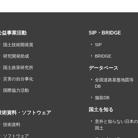
公益事業活動
SIP・BRIDGE
国土技術開発賞
SIP
研究開発助成
BRIDGE
国土政策研究所
データベース
災害の自分事化
全国道路基盤地図等
DB
国際協力活動
舗装DB
国土を知る
技術資料・ソフトウェア
意外と知らない日本
技術資料
国土
ソフトウェア