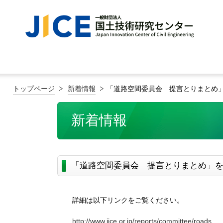
トップページ
新着情報
「道路空間委員会 提言とりまとめ
新着情報
「道路空間委員会 提言とりまとめ」
詳細は以下リンクをご覧ください。
http://www.jice.or.jp/reports/committee/roads