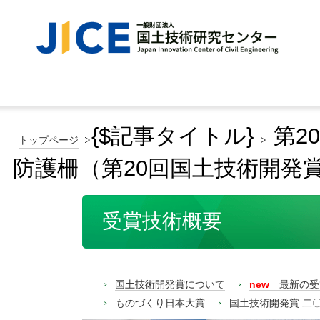
{$記事タイトル}
第2
トップページ
防護柵（第20回国土技術開発
受賞技術概要
国土技術開発賞について
new
最新の受
ものづくり日本大賞
国土技術開発賞 二