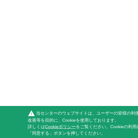
warning
当センターのウェブサイトは、ユーザーの皆様の利
改善等を目的に、Cookieを使用しております。
詳しくは
Cookieポリシー
をご覧ください。Cookieの利
「同意する」ボタンを押してください。