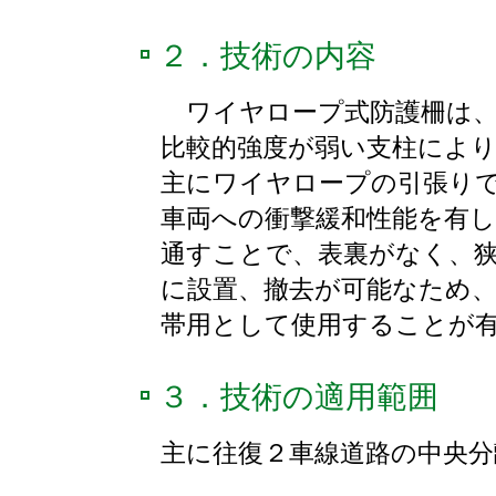
２．技術の内容
ワイヤロープ式防護柵は、
比較的強度が弱い支柱によ
主にワイヤロープの引張り
車両への衝撃緩和性能を有
通すことで、表裏がなく、
に設置、撤去が可能なため
帯用として使用することが
３．技術の適用範囲
主に往復２車線道路の中央分