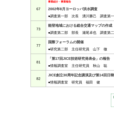
事業紹介・事業報告
67
2002年8月ヨーロッパ洪水調査
●調査第一部 次長 湧川勝己 調査第
能登地域における総合交通マップの作成
73
●調査第二部 部長 瀬尾卓也 調査第
国際フォーラムの開催
77
●研究第二部 主任研究員 山下 徹
「第17回JICE技術研究発表会」の報告
81
●情報調査室 主任研究員 秋山 聡
JICE創立30周年記念講演及び第14回
82
●情報調査室 研究員 福田 健