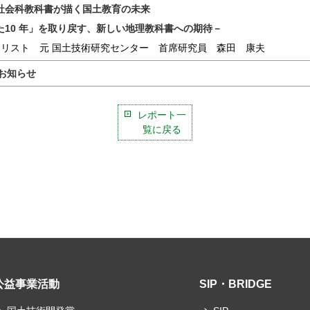
社会科教科書が描く国土教育の未来
た10 年」を取り戻す、新しい地理教科書への期待－
ナリスト 元 国土技術研究センター 首席研究員 森田 康夫
のお知らせ
レポート一
覧に戻る
公益事業活動
SIP・BRIDGE