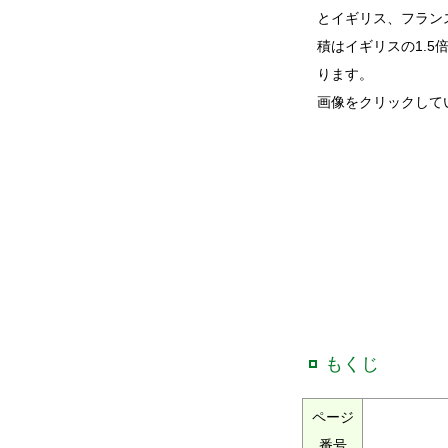
とイギリス、フラン
積はイギリスの1.
ります。
画像をクリックして
もくじ
ページ
番号