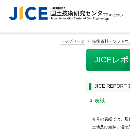
JICEについ
て
トップページ
技術資料・ソフトウ
JICEレ
JICE REPORT
表紙
今号の表紙では、居
土地及び森林、湿地