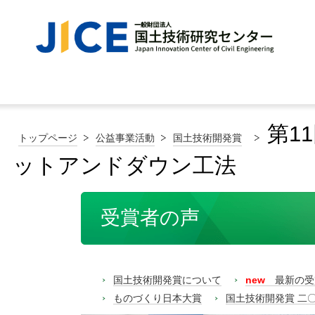
第1
トップページ
公益事業活動
国土技術開発賞
ットアンドダウン工法
受賞者の声
国土技術開発賞について
new
最新の受
ものづくり日本大賞
国土技術開発賞 二