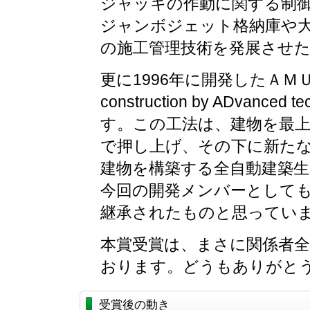
ジャッキの作動に関する制
ジャンボジェット格納庫や
の施工管理技術を発展させ
更に1996年に開発したＡＭＵＲＡＤ
construction by ADva
す。この工法は、建物を最
で押し上げ、その下に新た
建物を構築する全自動建築
今回の開発メンバーとして
継承されたものと思ってい
本賞受賞は、まさに関係者
おります。どうもありがと
受賞後の動き