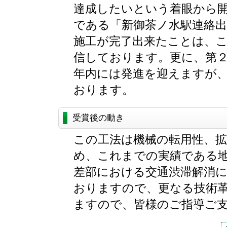
達成したいという着眼から
である「新御茶ノ水駅連絡出
施工が完了出来たことは、
信しております。更に、第
年内には発進を迎えますが
おります。
受賞後の動き
この工法は機械の転用性、
め、これまでの実績である
差部における交通渋滞解消
おりますので、更なる技術
ますので、皆様のご指導ご