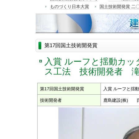
ものづくり日本大賞
国土技術開発賞 二
第17回国土技術開発賞
入賞 ルーフと揺動カッ
ス工法 技術開発者 
第17回国土技術開発賞
入賞 ルーフと揺
技術開発者
鹿島建設(株) 