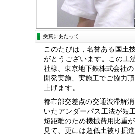
受賞にあたって
このたびは，名誉ある国土
がとうございます。この工
社様、東京地下鉄株式会社
開発実施、実施工でご協力
上げます。
都市部交差点の交通渋滞解
いたアンダーパス工法が短
短距離のため機械費用比重
見て、更には超低土被り掘