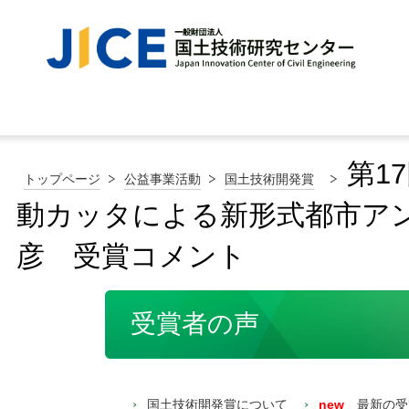
第1
トップページ
公益事業活動
国土技術開発賞
動カッタによる新形式都市ア
彦 受賞コメント
受賞者の声
国土技術開発賞について
new
最新の受