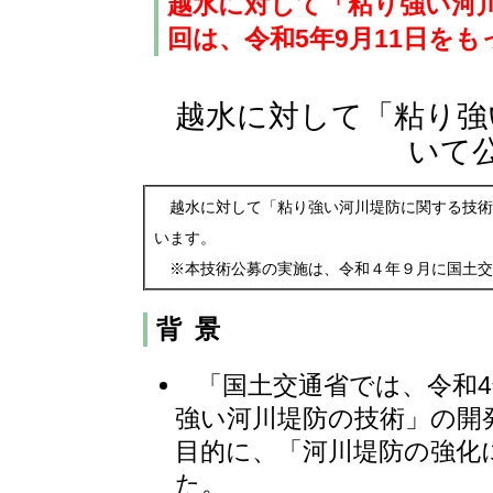
越水に対して「粘り強い河
回は、令和5年9月11日を
越水に対して「粘り強
いて
越水に対して「粘り強い河川堤防に関する技術
います。
※本技術公募の実施は、令和４年９月に国土交
背 景
「国土交通省では、令和4
強い河川堤防の技術」の開
目的に、「河川堤防の強化
た。