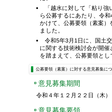
「越水に対して「粘り強
ら公募するにあたり、令和4年
かけて、公募要領（素案）
ました。
令和5年3月1日に、国土
に関する技術検討会が開催
を踏まえて、公募要領とし
公募要領（素案）に対する意見募集に
意見募集期間
令和４年１２月２２日（木）
意見募集要領