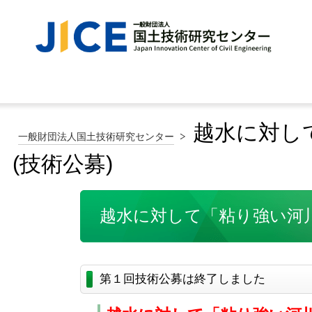
越水に対し
一般財団法人国土技術研究センター
(技術公募)
越水に対して「粘り強い河
第１回技術公募は終了しました