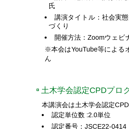
氏
講演タイトル：社会実態
づくり
開催方法：Zoomウェ
※本会はYouTube等に
ん
土木学会認定CPDプロ
本講演会は土木学会認定CP
認定単位数 :2.0単位
認定番号：JSCE22-0414