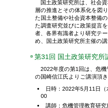
国土政策研究所は、社会資
層の推進とその体系化を図
た国土整備や社会資本整備
た調査研究並びに政策提言
者、各界有識者より研究テ
め、国土政策研究所主催の
第31回 国土政策研究所
2022年度の第1回は、危
の国崎信江氏よりご講演頂
日時：2022年5月11日（
00
講師：危機管理教育研究