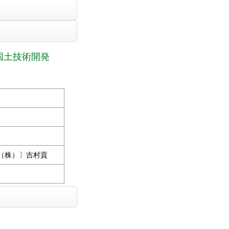
国土技術開発
（株）〕吉村貢