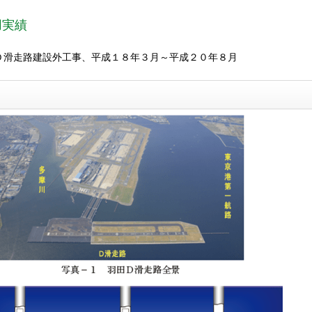
用実績
Ｄ滑走路建設外工事、平成１８年３月～平成２０年８月