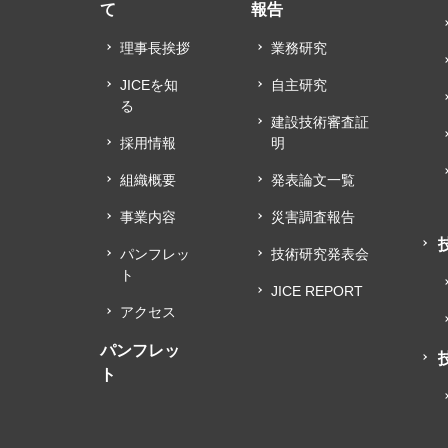
て
報告
理事長挨拶
業務研究
JICEを知
自主研究
る
建設技術審査証
採用情報
明
組織概要
発表論文一覧
事業内容
災害調査報告
パンフレッ
技術研究発表会
ト
JICE REPORT
アクセス
パンフレッ
ト