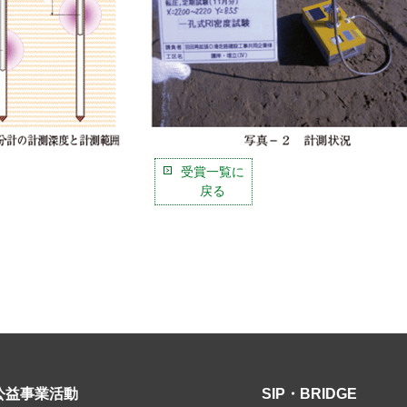
受賞一覧に
戻る
公益事業活動
SIP・BRIDGE