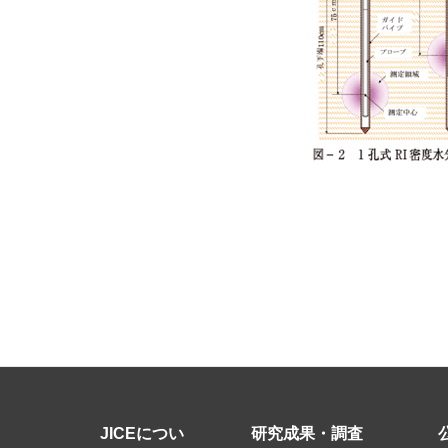
JICEについ
研究成果・調査