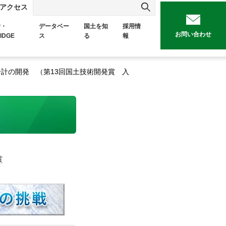
アクセス
P・
データベー
国土を知
採用情
お問い合わせ
IDGE
ス
る
報
計の開発 （第13回国土技術開発賞 入
賞