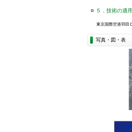
５．技術の適
東京国際空港羽田
写真・図・表