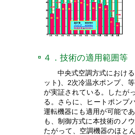
４．技術の適用範囲等
中央式空調方式における、空
ット)、2次冷温水ポンプ、
が実証されている。したが
る。さらに、ヒートポンプ
運転機器にも適用が可能で
も、制御方式に本技術のノ
たがって、空調機器のほと