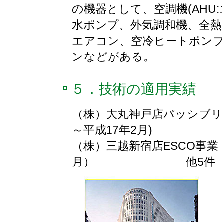
の機器として、空調機(AHU
水ポンプ、外気調和機、全
エアコン、空冷ヒートポン
ンなどがある。
５．技術の適用実績
（株）大丸神戸店パッシブリズ
～平成17年2月)
（株）三越新宿店ESCO事業
月） 他5件