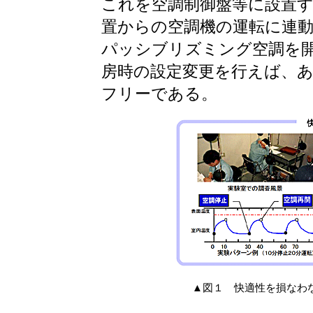
これを空調制御盤等に設置
置からの空調機の運転に連
パッシブリズミング空調を
房時の設定変更を行えば、
フリーである。
▲図１ 快適性を損なわ