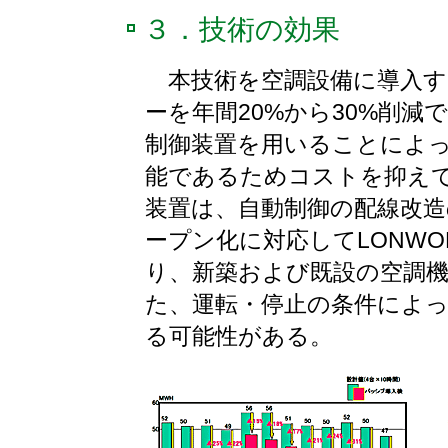
３．技術の効果
本技術を空調設備に導入す
ーを年間20%から30%削
制御装置を用いることによ
能であるためコストを抑え
装置は、自動制御の配線改
ープン化に対応してLONWOR
り、新築および既設の空調
た、運転・停止の条件によ
る可能性がある。