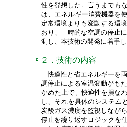
性を発想した。言うまでも
は、エネルギー消費機器を
定常環境よりも変動する環
おり、一時的な空調の停止
測し、本技術の開発に着手
２．技術の内容
快適性と省エネルギーを両
調停止による室温変動がも
かめた上で、快適性を損な
し、それを具体のシステム
炭酸ガス濃度を監視しなが
停止を繰り返すロジックを