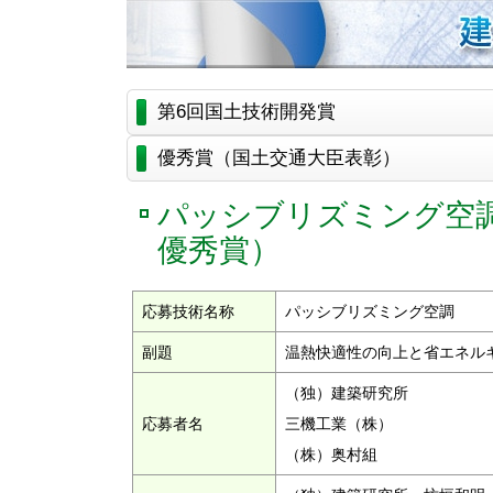
第6回国土技術開発賞
優秀賞（国土交通大臣表彰）
パッシブリズミング空
優秀賞）
応募技術名称
パッシブリズミング空調
副題
温熱快適性の向上と省エネル
（独）建築研究所
応募者名
三機工業（株）
（株）奥村組