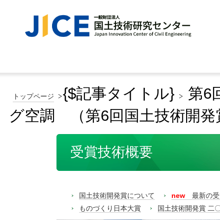
{$記事タイトル}
第6
トップページ
グ空調 （第6回国土技術開発
受賞技術概要
国土技術開発賞について
new
最新の受
ものづくり日本大賞
国土技術開発賞 二